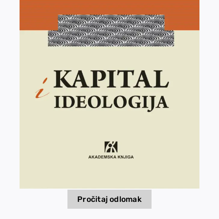
EU PROJEKTI
Kontakt
Pročitaj odlomak