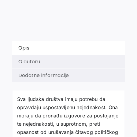
Opis
O autoru
Dodatne informacije
Sva ljudska društva imaju potrebu da
opravdaju uspostavljenu nejednakost. Ona
moraju da pronađu izgovore za postojanje
te nejednakosti, u suprotnom, preti
opasnost od urušavanja čitavog političkog