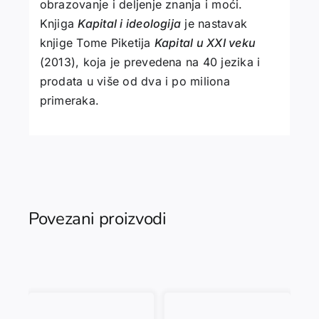
obrazovanje i deljenje znanja i moći.
Knjiga
Kapital i ideologija
je nastavak
knjige Tome Piketija
Kapital u XXI veku
(2013), koja je prevedena na 40 jezika i
prodata u više od dva i po miliona
primeraka.
Povezani proizvodi