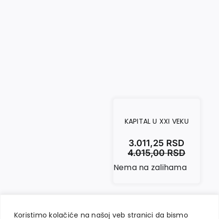
KAPITAL U XXI VEKU
3.011,25
RSD
4.015,00
RSD
Nema na zalihama
Koristimo kolačiće na našoj veb stranici da bismo