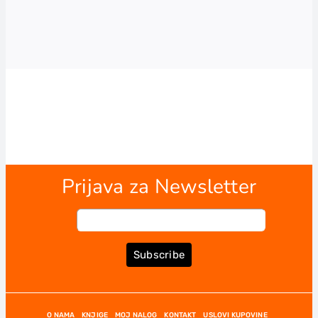
Prijava za Newsletter
Subscribe
O NAMA
KNJIGE
MOJ NALOG
KONTAKT
USLOVI KUPOVINE