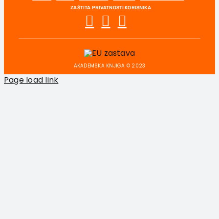
ZAŠTITA PRIVATNOSTI KORISNIKA
AKADEMSKA KNJIGA © 2023
Page load link