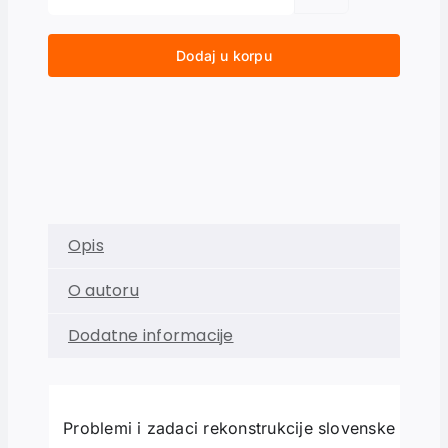
Dodaj u korpu
Opis
O autoru
Dodatne informacije
Problemi i zadaci rekonstrukcije slovenske