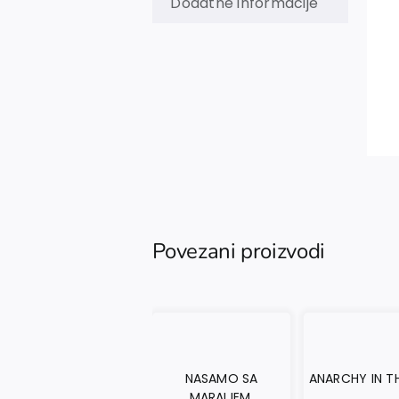
Dodatne informacije
Povezani proizvodi
NASAMO SA
ANARCHY IN T
MARAIJEM.