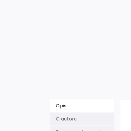
Opis
O autoru