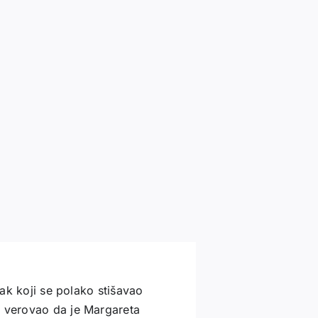
sak koji se polako stišavao
e verovao da je Margareta