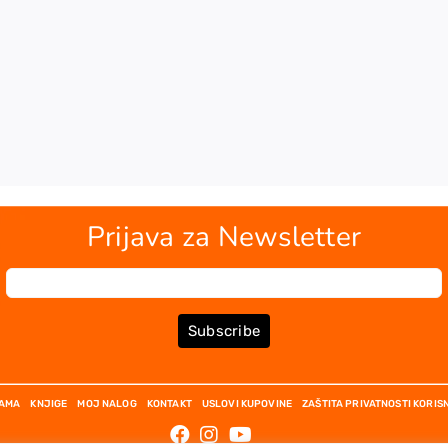
Prijava za Newsletter
Subscribe
NAMA
KNJIGE
MOJ NALOG
KONTAKT
USLOVI KUPOVINE
ZAŠTITA PRIVATNOSTI KORIS