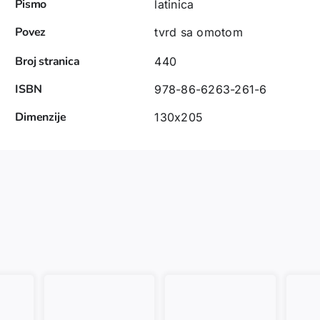
Pismo
latinica
Povez
tvrd sa omotom
Broj stranica
440
ISBN
978-86-6263-261-6
Dimenzije
130x205