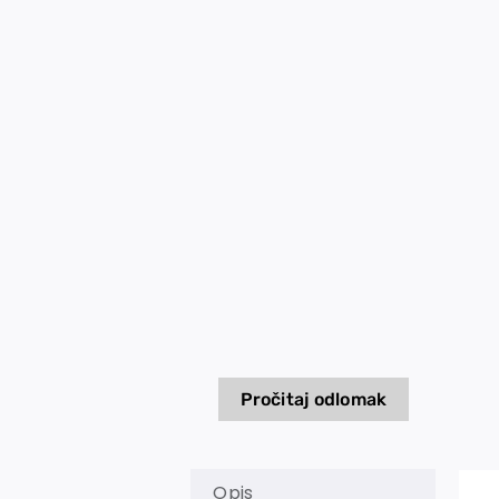
Pročitaj odlomak
Opis