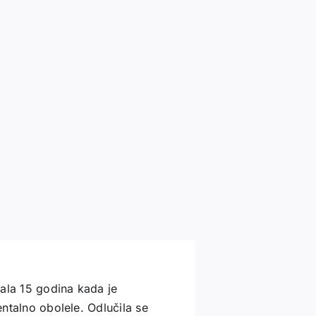
mala 15 godina kada je
entalno obolele. Odlučila se