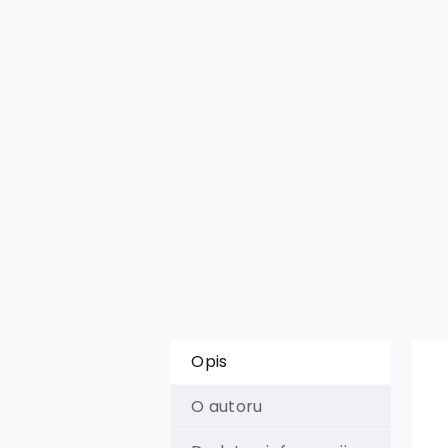
Opis
O autoru