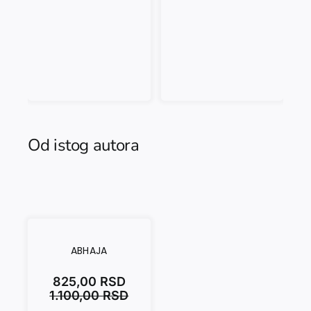
Od istog autora
ABHAJA
825,00
RSD
1.100,00
RSD