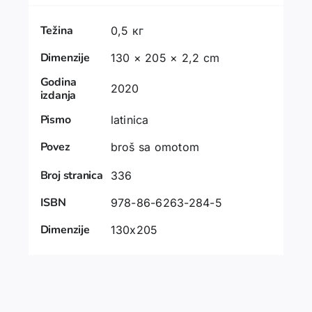
Težina
0,5 кг
Dimenzije
130 × 205 × 2,2 cm
Godina
2020
izdanja
Pismo
latinica
Povez
broš sa omotom
Broj stranica
336
ISBN
978-86-6263-284-5
Dimenzije
130x205