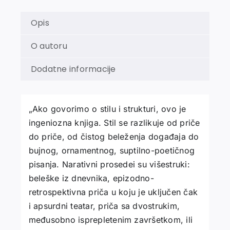
Opis
O autoru
Dodatne informacije
„Ako govorimo o stilu i strukturi, ovo je
ingeniozna knjiga. Stil se razlikuje od priče
do priče, od čistog beleženja događaja do
bujnog, ornamentnog, suptilno-poetičnog
pisanja. Narativni prosedei su višestruki:
beleške iz dnevnika, epizodno-
retrospektivna priča u koju je uključen čak
i apsurdni teatar, priča sa dvostrukim,
međusobno isprepletenim završetkom, ili