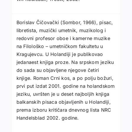
Borislav Čičovački (Sombor, 1966), pisac,
libretista, muzički umetnik, muzikolog i
redovni profesor oboe i kamerne muzike
na Filološko – umetničkom fakultetu u
Kragujevcu. U Holandiji je publikovao
jedanaest knjiga proze. Na srpskom jeziku
do sada su objavljene njegove četiri
knjige. Roman Crni kos, a po polju božuri,
prvi put izdat 2001. godine na holandskom
jeziku, uvršten je u deset najboljih knjiga
balkanskih pisaca objavljenih u Holandiji,
prema izboru kritičara dnevnog lista NRC
Handelsblad 2002. godine.