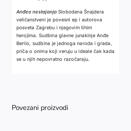
Anđeo nestajanja
Slobodana Šnajdera
veličanstveni je povesni ep i autorova
posveta Zagrebu i njegovim tihim
herojima. Sudbina glavne junakinje Anđe
Berilo, sudbina je jednoga naroda i grada,
priča o onima koji veruju u ideale čak kada
se u njih nepovratno razočaraju.
Povezani proizvodi