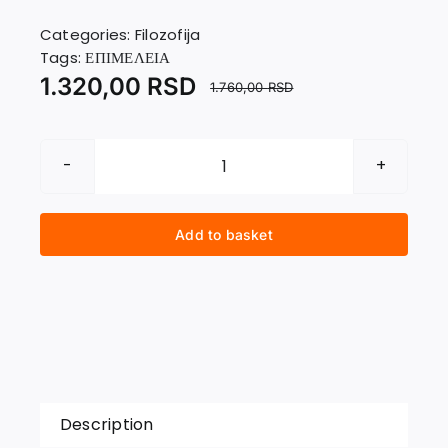
Contact
Categories:
Filozofija
Tags:
ΕΠΙΜΕΛΕΙΑ
1.320,00
RSD
1.760,00
RSD
VIDLJIVO
I
NEVIDLJIVO
Add to basket
quantity
Description