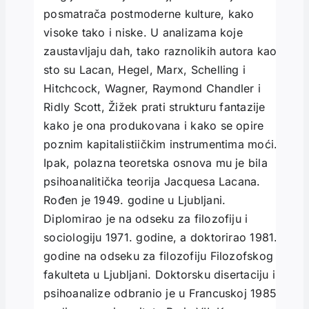
posmatrača postmoderne kulture, kako
visoke tako i niske. U analizama koje
zaustavljaju dah, tako raznolikih autora kao
sto su Lacan, Hegel, Marx, Schelling i
Hitchcock, Wagner, Raymond Chandler i
Ridly Scott, Žižek prati strukturu fantazije
kako je ona produkovana i kako se opire
poznim kapitalistiičkim instrumentima moći.
Ipak, polazna teoretska osnova mu je bila
psihoanalitička teorija Jacquesa Lacana.
Rođen je 1949. godine u Ljubljani.
Diplomirao je na odseku za filozofiju i
sociologiju 1971. godine, a doktorirao 1981.
godine na odseku za filozofiju Filozofskog
fakulteta u Ljubljani. Doktorsku disertaciju iz
psihoanalize odbranio je u Francuskoj 1985.