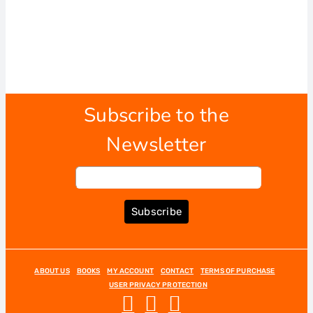
Subscribe to the
Newsletter
Subscribe
ABOUT US
BOOKS
MY ACCOUNT
CONTACT
TERMS OF PURCHASE
USER PRIVACY PROTECTION