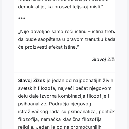
demokratije, ka prosvetiteljskoj misli.”
***
„Nije dovoljno samo reći istinu – istina treba
da bude saopštena u pravom trenutku kada
će proizvesti efekat istine.”
Slavoj Žižek
Slavoj Žižek
je jedan od najpoznatijih živih
svetskih filozofa, najveći pečat njegovom
delu daje izvorna kombinacija filozofije i
psihoanalize. Područja njegovog
istraživačkog rada su psihoanaliza, politička
filozofija, nemačka klasična filozofija i
religija. Jedan je od najpromoćurnijih