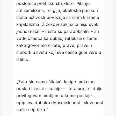
postojeće političke strukture. Pitanje
antisemitizma, religije, ekološke panike i
lažne učtivosti povezuje sa širim krizama
kapitalizma. Žižekovi zaključci nisu uvek
jednoznačni – često su paradoksalni – ali
vode čitaoca ka dubljoj refleksiji o tome
kako govorimo o ratu, pravu, pravdi i
slobodi u svetu koji sve češće gubi veru u
istinu.
„Zato što samo čitajući knjige možemo
postati svesni situacije – literatura je i dalje
privilegovan medijum u kome postaje
opipljiva duboka dvosmislenost i složenost
naših neprilika.”