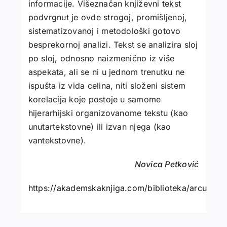
informacije. Višeznačan književni tekst
podvrgnut je ovde strogoj, promišljenoj,
sistematizovanoj i metodološki gotovo
besprekornoj analizi. Tekst se analizira sloj
po sloj, odnosno naizmenično iz više
aspekata, ali se ni u jednom trenutku ne
ispušta iz vida celina, niti složeni sistem
korelacija koje postoje u samome
hijerarhijski organizovanome tekstu (kao
unutartekstovne) ili izvan njega (kao
vantekstovne).
Novica Petković
https://akademskaknjiga.com/biblioteka/arcus/