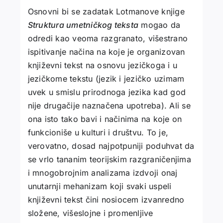
Osnovni bi se zadatak Lotmanove knjige
Struktura umetničkog teksta
mogao da
odredi kao veoma razgranato, višestrano
ispitivanje načina na koje je organizovan
književni tekst na osnovu jezičkoga i u
jezičkome tekstu (jezik i jezičko uzimam
uvek u smislu prirodnoga jezika kad god
nije drugačije naznačena upotreba). Ali se
ona isto tako bavi i načinima na koje on
funkcioniše u kulturi i društvu. To je,
verovatno, dosad najpotpuniji poduhvat da
se vrlo tananim teorijskim razgraničenjima
i mnogobrojnim analizama izdvoji onaj
unutarnji mehanizam koji svaki uspeli
književni tekst čini nosiocem izvanredno
složene, višeslojne i promenljive