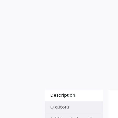
Description
O autoru