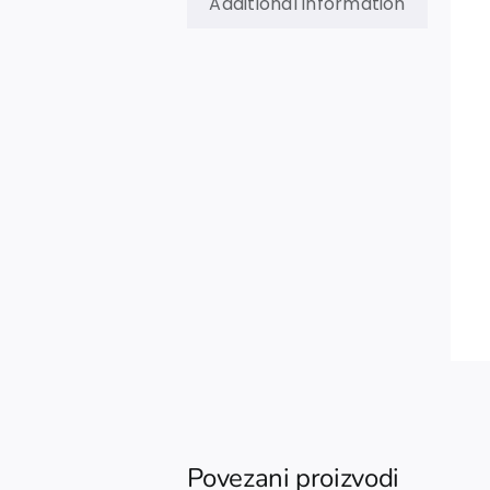
Additional information
Povezani proizvodi