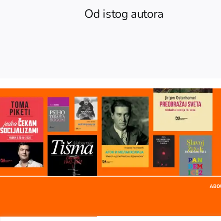
Od istog autora
ABO