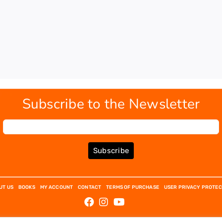
Subscribe to the Newsletter
Subscribe
UT US
BOOKS
MY ACCOUNT
CONTACT
TERMS OF PURCHASE
USER PRIVACY PROTEC