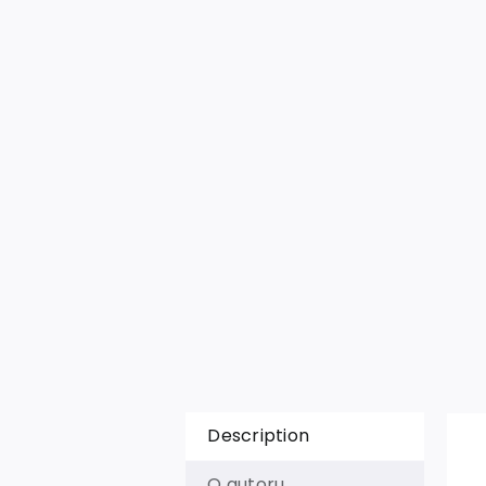
Description
O autoru