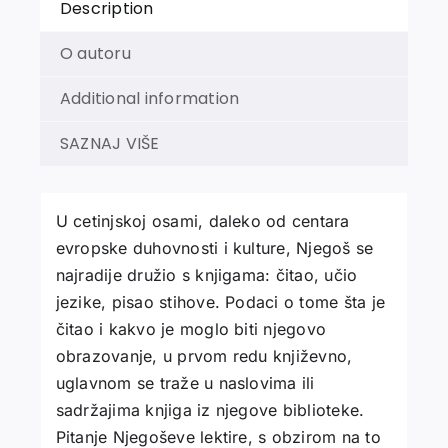
Description
O autoru
Additional information
SAZNAJ VIŠE
U cetinjskoj osami, daleko od centara
evropske duhovnosti i kulture, Njegoš se
najradije družio s knjigama: čitao, učio
jezike, pisao stihove. Podaci o tome šta je
čitao i kakvo je moglo biti njegovo
obrazovanje, u prvom redu književno,
uglavnom se traže u naslovima ili
sadržajima knjiga iz njegove biblioteke.
Pitanje Njegoševe lektire, s obzirom na to