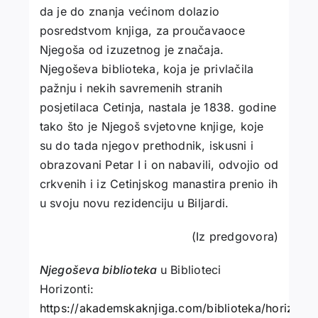
da je do znanja većinom dolazio
posredstvom knjiga, za proučavaoce
Njegoša od izuzetnog je značaja.
Njegoševa biblioteka, koja je privlačila
pažnju i nekih savremenih stranih
posjetilaca Cetinja, nastala je 1838. godine
tako što je Njegoš svjetovne knjige, koje
su do tada njegov prethodnik, iskusni i
obrazovani Petar I i on nabavili, odvojio od
crkvenih i iz Cetinjskog manastira prenio ih
u svoju novu rezidenciju u Biljardi.
(Iz predgovora)
Njegoševa biblioteka
u Biblioteci
Horizonti:
https://akademskaknjiga.com/biblioteka/horizonti