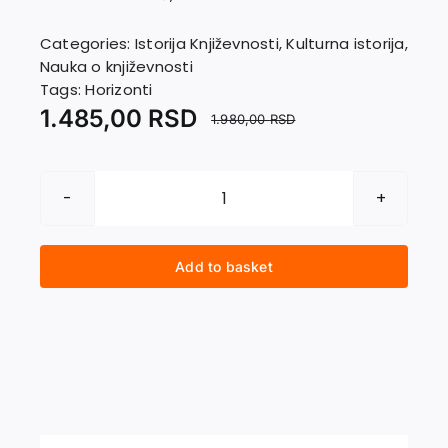
EU PROJECTS
Contact
Categories:
Istorija Književnosti
,
Kulturna istorija
,
Nauka o književnosti
Tags:
Horizonti
1.485,00
RSD
1.980,00
RSD
NJEGOŠEVA
BIBLIOTEKA
quantity
Add to basket