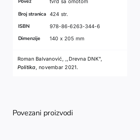
Povez
tvrd sa omotom
Broj stranica
424 str.
ISBN
978-86-6263-344-6
Dimenzije
140 x 205 mm
Roman Balvanović, ,,Drevna DNK",
Politika
, novembar 2021.
Povezani proizvodi