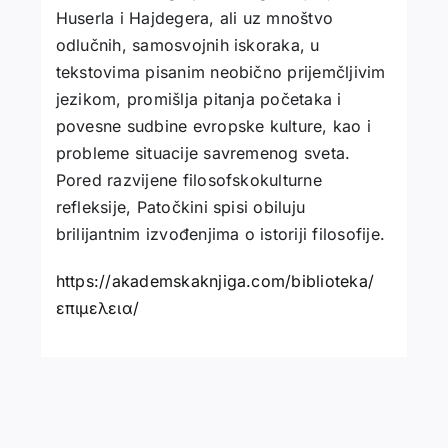
Huserla i Hajdegera, ali uz mnoštvo
odlučnih, samosvojnih iskoraka, u
tekstovima pisanim neobično prijemčljivim
jezikom, promišlja pitanja početaka i
povesne sudbine evropske kulture, kao i
probleme situacije savremenog sveta.
Pored razvijene filosofskokulturne
refleksije, Patočkini spisi obiluju
brilijantnim izvođenjima o istoriji filosofije.
https://akademskaknjiga.com/biblioteka/
επιμελεια/