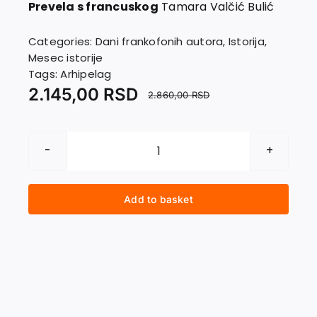
Contact
Prevela s francuskog
Tamara Valčić Bulić
Categories:
Dani frankofonih autora
,
Istorija
,
Mesec istorije
Tags:
Arhipelag
2.145,00
RSD
2.860,00
RSD
ISTORIJA
NASILJA
quantity
Add to basket