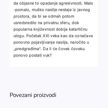
da objasne to opadanje agresivnosti. Malo
-pomalo, muško nasilje nestaje iz javnog
prostora, da bi se odmah potom
usredsredilo na privatnu sferu, dok
popularna književnost dobija katartičnu
ulogu. Početak XXI veka kao da označava
ponovno pojavljivanje nasilja, naročito u
„predgrađima“. Da li će čovek čoveku
ponovo postati vuk?
Povezani proizvodi