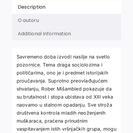
Description
O autoru
Additional information
Savremeno doba izvodi nasilje na svetlo
pozornice. Tema draga sociolozima i
političarima, ono je i predmet istorijskih
proučavanja. Suprotno preovlađujućem
shvatanju, Rober Mišambled pokazuje da
su brutalnost i stopa ubistava od XIII veka
naovamo u stalnom opadanju. Sve stroža
društvena kontrola mladih neoženjenih
muškaraca, praćena prinudnim
vaspitavanjem istih vršnjač­kih grupa, mogu