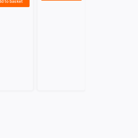
d to basket