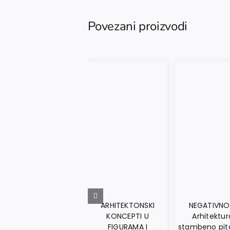
Povezani proizvodi
ARHITEKTONSKI
NEGATIVNO
KONCEPTI U
Arhitektur
FIGURAMA I
stambeno pit