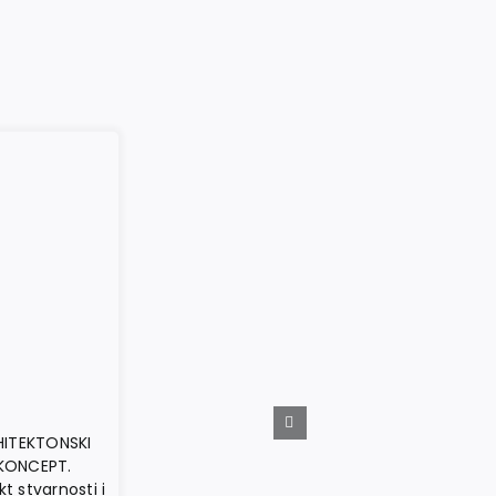
HITEKTONSKI
KONCEPT.
t stvarnosti i