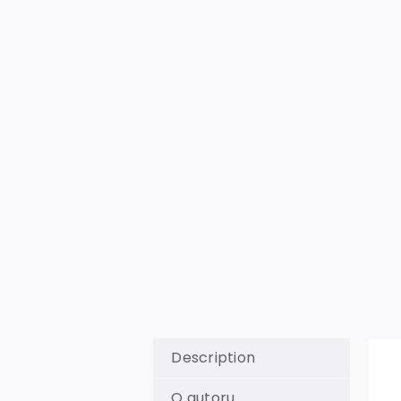
Description
O autoru