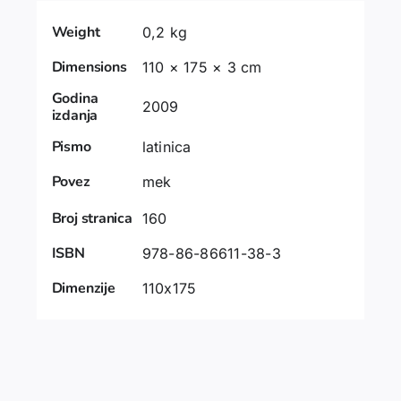
Weight
0,2 kg
Dimensions
110 × 175 × 3 cm
Godina
2009
izdanja
Pismo
latinica
Povez
mek
Broj stranica
160
ISBN
978-86-86611-38-3
Dimenzije
110x175