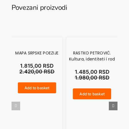
Povezani proizvodi
MAPA SRPSKE POEZIJE
RASTKO PETROVIĆ.
A
Kultura, identiteti i rod
MO
1.815,00
RSD
2.420,00
RSD
1.485,00
RSD
1.980,00
RSD
Add to basket
MAPA SRPSKE POEZIJE quantity
Add to basket
RASTKO PETROVIĆ. Kultura, identiteti i rod quantity
ANTINOMIJE DOMA U MODERNOJ IRSKOJ PRIČI quantity