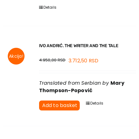
Details
IVO ANDRIĆ. THE WRITER AND THE TALE
Akcija!
4.950,00
RSD
3.712,50
RSD
Translated from Serbian by
Mary
Thompson-Popović
Details
Add to basket