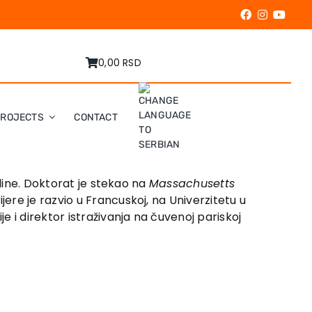
0,00 RSD
PROJECTS
CONTACT
dine. Doktorat je stekao na
Massachusetts
re je razvio u Francuskoj, na Univerzitetu u
 i direktor istraživanja na čuvenoj pariskoj