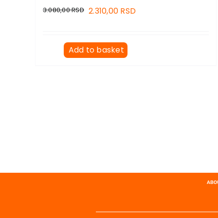
3.080,00
RSD
2.310,00
RSD
Add to basket
ABO