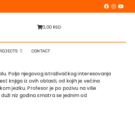
0,00 RSD
ROJECTS
CONTACT
alu. Polja njegovog istraživačkog interesovanja
 knjiga iz ovih oblasti, od kojih je većina
kom jeziku. Profesor je po pozivu na više
 duži niz godina smatra se jednim od