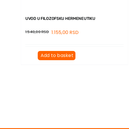
UVOD U FILOZOFSKU HERMENEUTIKU
1.540,00
RSD
1.155,00
RSD
Add to basket