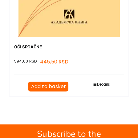
OČI SRDAČNE
594,00
RSD
445,50
RSD
Details
Add to basket
Subscribe to the