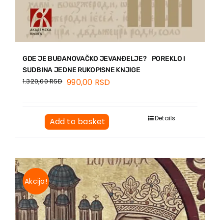
GDE JE BUĐANOVAČKO JEVANĐELJE? POREKLO I
SUDBINA JEDNE RUKOPISNE KNJIGE
1.320,00
RSD
990,00
RSD
Details
Add to basket
Akcija!