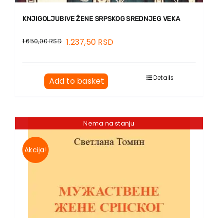
KNJIGOLJUBIVE ŽENE SRPSKOG SREDNJEG VEKA
1.650,00
RSD
1.237,50
RSD
Details
Add to basket
Nema na stanju
Akcija!