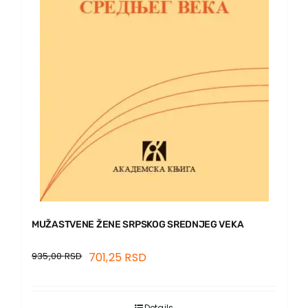
MUŽASTVENE ŽENE SRPSKOG SREDNJEG VEKA
935,00
RSD
701,25
RSD
Details