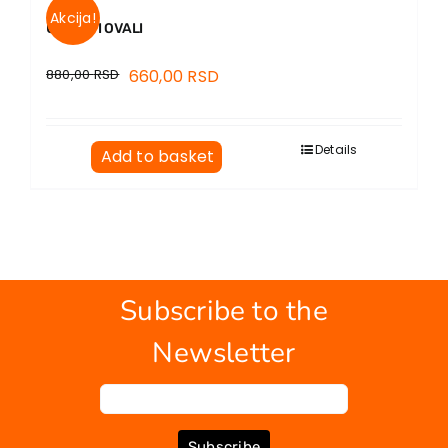
Akcija!
UGLOVI I OVALI
880,00
RSD
660,00
RSD
Details
Add to basket
Subscribe to the
Newsletter
Subscribe