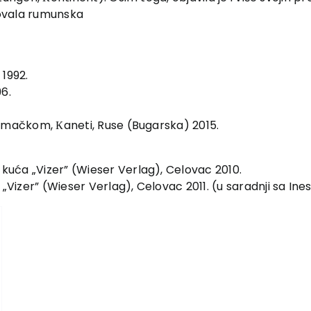
novala rumunska
 1992.
96.
emačkom, Кaneti, Ruse (Bugarska) 2015.
kuća „Vizer” (Wieser Verlag), Celovac 2010.
Vizer” (Wieser Verlag), Celovac 2011. (u saradnji sa In