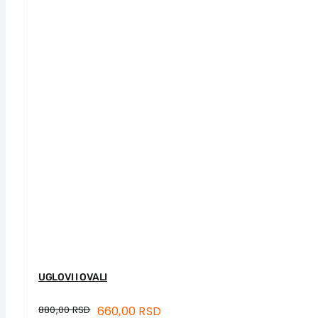
UGLOVI I OVALI
880,00
RSD
660,00
RSD