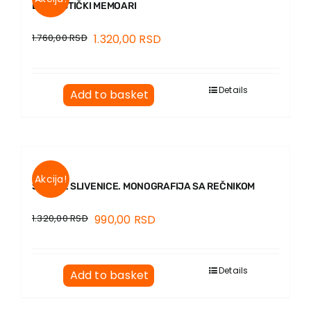
LINGVISTIČKI MEMOARI
1.760,00
RSD
1.320,00
RSD
Details
Add to basket
Akcija!
SRPSKE SLIVENICE. MONOGRAFIJA SA REČNIKOM
1.320,00
RSD
990,00
RSD
Details
Add to basket