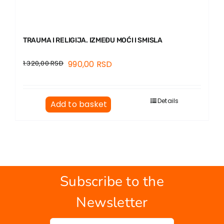
TRAUMA I RELIGIJA. IZMEĐU MOĆI I SMISLA
1.320,00
RSD
990,00
RSD
Details
Add to basket
Subscribe to the
Newsletter