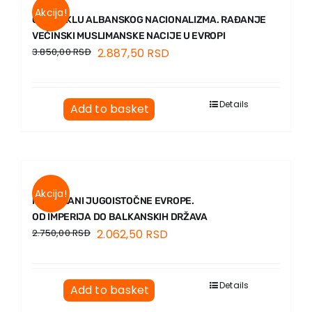
EU PROJECTS
Akcija!
O POREKLU ALBANSKOG NACIONALIZMA. RAĐANJE
Contact
VEĆINSKI MUSLIMANSKE NACIJE U EVROPI
3.850,00
RSD
2.887,50
RSD
Details
Add to basket
Akcija!
MUSLIMANI JUGOISTOČNE EVROPE.
OD IMPERIJA DO BALKANSKIH DRŽAVA
2.750,00
RSD
2.062,50
RSD
Details
Add to basket