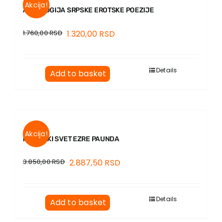
Akcija!
ANTOLOGIJA SRPSKE EROTSKE POEZIJE
1.760,00
RSD
1.320,00
RSD
Details
Add to basket
Akcija!
PESNIČKI SVET EZRE PAUNDA
3.850,00
RSD
2.887,50
RSD
Details
Add to basket