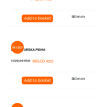
Details
Add to basket
Akcija!
I NOVA TURSKA PISMA
1.320,00
RSD
990,00
RSD
Details
Add to basket