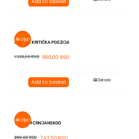
Add to basket
Akcija!
SRPSKA KRITIČKA POEZIJA
1.320,00
RSD
990,00
RSD
Details
Add to basket
Akcija!
TRAGOM CRNJANSKOG
990,00
RSD
742,50
RSD