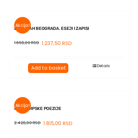
Akcija!
DUH I DAH BEOGRADA. ESEJI I ZAPISI
1.650,00
RSD
1.237,50
RSD
Details
Add to basket
Akcija!
MAPA SRPSKE POEZIJE
2.420,00
RSD
1.815,00
RSD