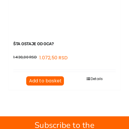
ŠTA OSTAJE OD OCA?
1.430,00
RSD
1.072,50
RSD
Details
Add to basket
Subscribe to the