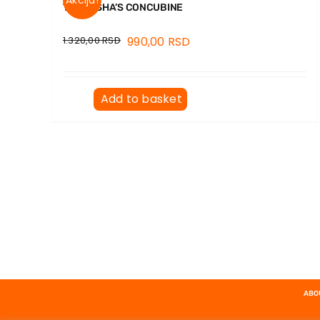
Akcija!
THE PASHA’S CONCUBINE
1.320,00
RSD
990,00
RSD
Add to basket
ABO