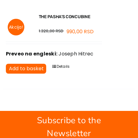
THE PASHA’S CONCUBINE
Akcija!
1.320,00
RSD
990,00
RSD
Preveo na engleski:
Joseph Hitrec
Details
Add to basket
Subscribe to the
Newsletter