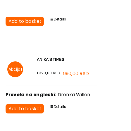
Details
Add to basket
ANIKA’S TIMES
Akcija!
1.320,00
RSD
990,00
RSD
Prevela na engleski:
Drenka Willen
Details
Add to basket