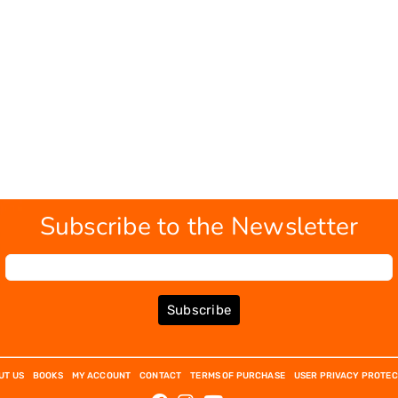
Subscribe to the Newsletter
Subscribe
UT US
BOOKS
MY ACCOUNT
CONTACT
TERMS OF PURCHASE
USER PRIVACY PROTEC