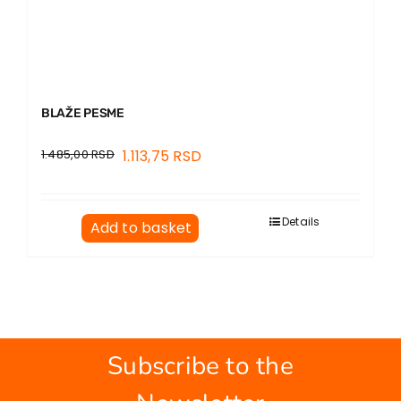
BLAŽE PESME
1.485,00
RSD
1.113,75
RSD
Details
Add to basket
Subscribe to the