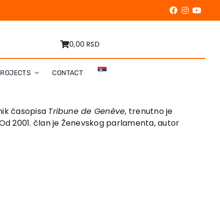
0,00 RSD
PROJECTS
CONTACT
dnik časopisa
Tribune de Genève
, trenutno je
. Od 2001. član je Ženevskog parlamenta, autor