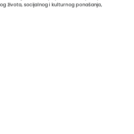
og života, socijalnog i kulturnog ponašanja,