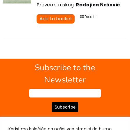
Preveo s ruskog:
Radojica Nešović
Details
Add to basket
Subscribe to the
Newsletter
Subscribe
Koristimo kolačiće na našoj veb stranici da bismo