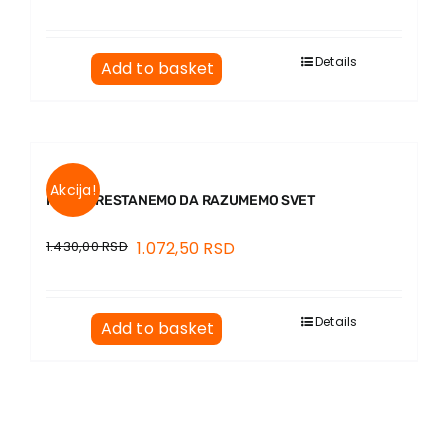
Details
Add to basket
Akcija!
KADA PRESTANEMO DA RAZUMEMO SVET
1.430,00
RSD
1.072,50
RSD
Details
Add to basket