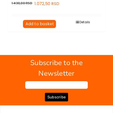
1.430,00
RSD
1.072,50
RSD
Details
Add to basket
Subscribe to the
Newsletter
Subscribe