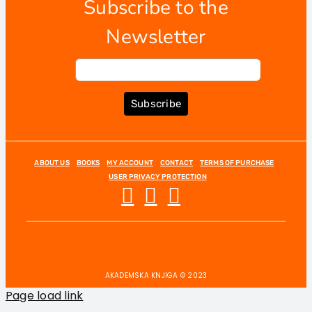
Subscribe to the
Newsletter
Subscribe
ABOUT US
BOOKS
MY ACCOUNT
CONTACT
TERMS OF PURCHASE
USER PRIVACY PROTECTION
AKADEMSKA KNJIGA © 2023
Page load link