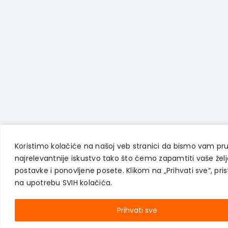
Koristimo kolačiće na našoj veb stranici da bismo vam pruž
najrelevantnije iskustvo tako što ćemo zapamtiti vaše žel
postavke i ponovljene posete. Klikom na „Prihvati sve“, pris
na upotrebu SVIH kolačića.
Prihvati sve