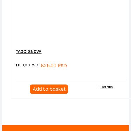
TAOCI SNOVA
1.100,00
RSD
825,00
RSD
Details
Add to basket