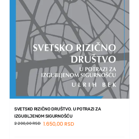
SVETSKO RIZIČNO DRUŠTVO. U POTRAZI ZA
IZGUBLJENOM SIGURNOŠĆU
2.200,00
RSD
1.650,00
RSD