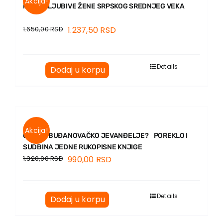
Akcija!
KNJIGOLJUBIVE ŽENE SRPSKOG SREDNJEG VEKA
1.650,00
RSD
1.237,50
RSD
Details
Dodaj u korpu
Akcija!
GDE JE BUĐANOVAČKO JEVANĐELJE? POREKLO I
SUDBINA JEDNE RUKOPISNE KNJIGE
1.320,00
RSD
990,00
RSD
Details
Dodaj u korpu