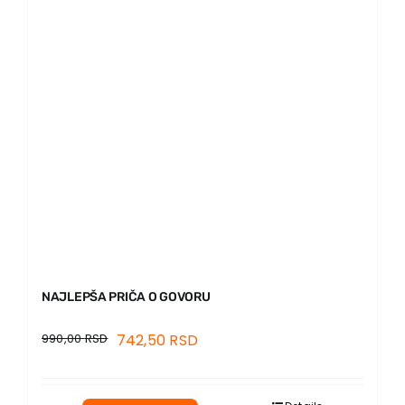
EU PROJEKTI
Kontakt
NAJLEPŠA PRIČA O GOVORU
990,00
RSD
742,50
RSD