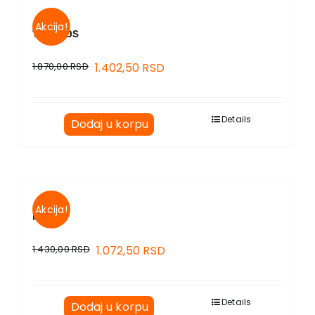
Akcija!
TIHI HAOS
1.870,00
RSD
1.402,50
RSD
Details
Dodaj u korpu
Akcija!
KOLIBRI
1.430,00
RSD
1.072,50
RSD
Details
Dodaj u korpu