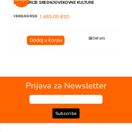
KATEGORIJE SREDNJOVEKOVNE KULTURE
1.980,00
RSD
1.485,00
RSD
Details
Dodaj u korpu
Prijava za Newsletter
Subscribe