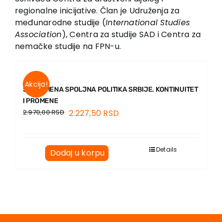
regionalne inicijative. Član je Udruženja za
međunarodne studije (
International Studies
Association
), Centra za studije SAD i Centra za
nemačke studije na FPN-u.
Akcija!
SAVREMENA SPOLJNA POLITIKA SRBIJE. KONTINUITET
I PROMENE
2.970,00
RSD
2.227,50
RSD
Details
Dodaj u korpu