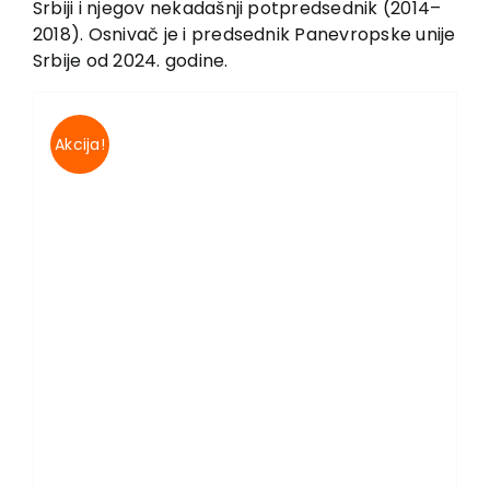
Srbiji i njegov nekadašnji potpredsednik (2014–
2018). Osnivač je i predsednik Panevropske unije
Srbije od 2024. godine.
Akcija!