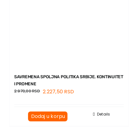
SAVREMENA SPOLJNA POLITIKA SRBIJE. KONTINUITET
I PROMENE
2.970,00
RSD
2.227,50
RSD
Details
Dodaj u korpu