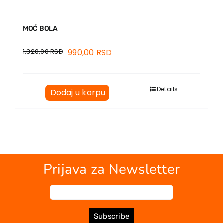
MOĆ BOLA
1.320,00
RSD
990,00
RSD
Details
Dodaj u korpu
Prijava za Newsletter
Subscribe