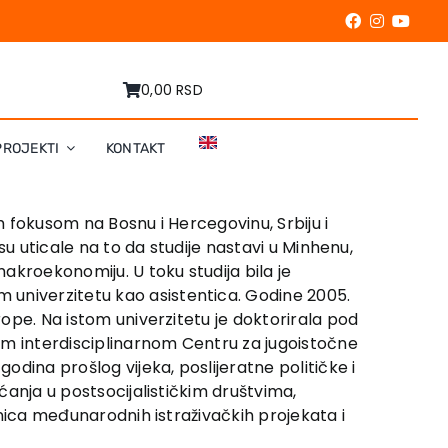
0,00 RSD
PROJEKTI
KONTAKT
m fokusom na Bosnu i Hercegovinu, Srbiju i
 su uticale na to da studije nastavi u Minhenu,
makroekonomiju. U toku studija bila je
 univerzitetu kao asistentica. Godine 2005.
rope. Na istom univerzitetu je doktorirala pod
om interdisciplinarnom Centru za jugoistočne
dina prošlog vijeka, poslijeratne političke i
ećanja u postsocijalističkim društvima,
esnica međunarodnih istraživačkih projekata i