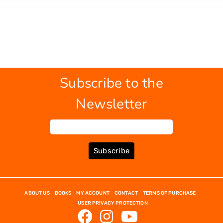
Subscribe to the
Newsletter
Subscribe
ABOUT US
BOOKS
MY ACCOUNT
CONTACT
TERMS OF PURCHASE
USER PRIVACY PROTECTION