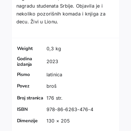
nagradu studenata Srbije. Objavila je i
nekoliko pozorišnih komada i knjiga za
decu. Živi u Lionu.
Weight
0,3 kg
Godina
2023
izdanja
Pismo
latinica
Povez
broš
Broj stranica
176 str.
ISBN
978-86-6263-476-4
Dimenzije
130 × 205