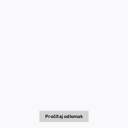
EU PROJECTS
Contact
Pročitaj odlomak